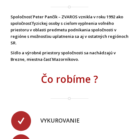
Spoločnosť Peter Pančík – ZVAROS vznikla v roku 1992 ako
spoločnosť fyzickej osoby s cieľom vyplnenia voľného
priestoru v oblasti predmetu podnikania spoločnosti v
regióne s možnosťou uplatnenia sa aj v ostatných regiónoch
SR.
Sídlo a výrobné priestory spoločnosti sa nachádzajú v
Brezne, miestna časť Mazorníkovo.
Čo robíme ?
VYKUROVANIE