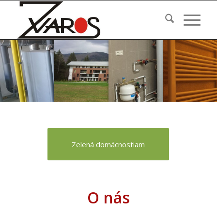
Zelená domácnostiam
O nás