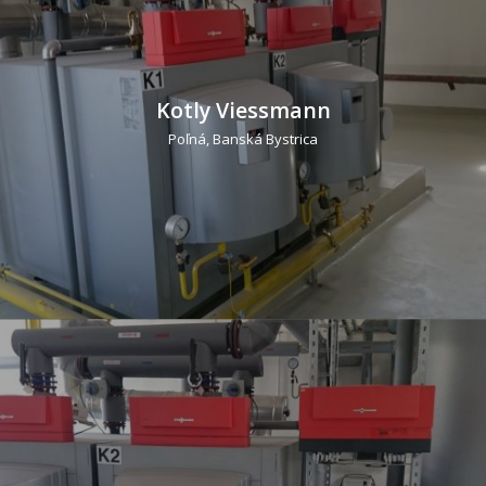
Kotly Viessmann
Poľná, Banská Bystrica