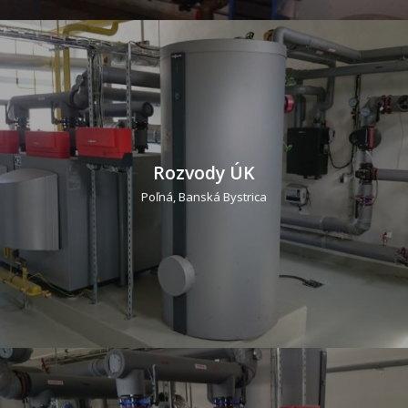
Rozvody ÚK
Poľná, Banská Bystrica