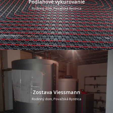
Podlahové vykurovanie
Rodinný dom, Považská Bystrica
Zostava Viessmann
Rodinný dom, Považská Bystrica