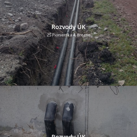
Rozvody ÚK
ZŠ Pionierska 4, Brezno
Rozvody ÚK