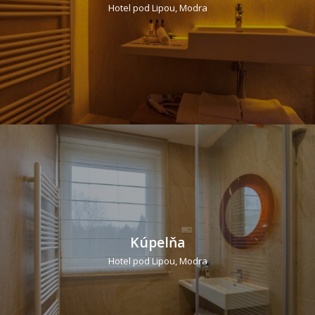
Hotel pod Lipou, Modra
Kúpelňa
Hotel pod Lipou, Modra