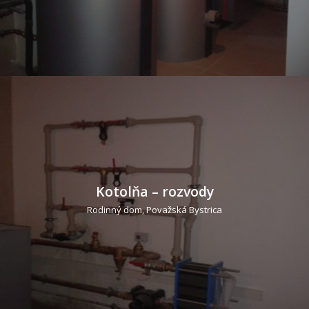
Kotolňa – rozvody
Rodinný dom, Považská Bystrica