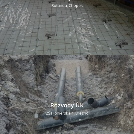
Rotunda, Chopok
Rozvody ÚK
ZŠ Pionierska 4, Brezno