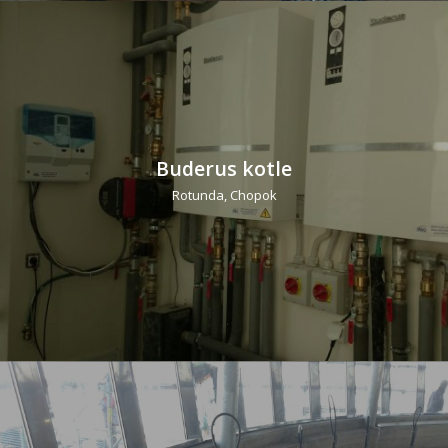
Buderus kotle
Rotunda, Chopok