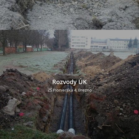
Rozvody ÚK
ZŠ Pionierska 4, Brezno