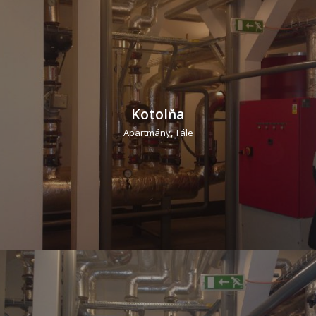
Kotolňa
Apartmány, Tále