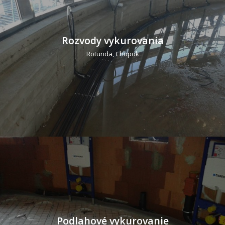
Rozvody vykurovania
Rotunda, Chopok
Podlahové vykurovanie