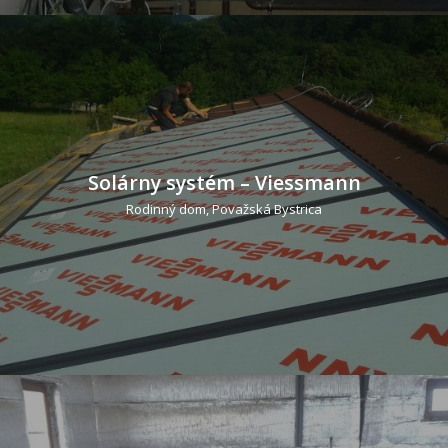
Solárny systém – Viessmann
Rodinný dom, Považská Bystrica