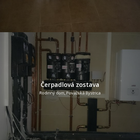
Čerpadlová zostava
Rodinný dom, Považská Bystrica