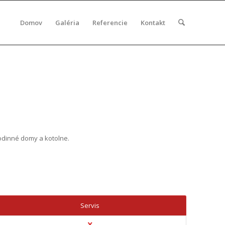
Domov
Galéria
Referencie
Kontakt
odinné domy a kotolne.
Servis