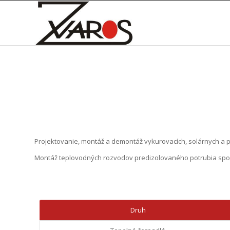
Projektovanie, montáž a demontáž vykurovacích, solárnych a 
Montáž teplovodných rozvodov predizolovaného potrubia spo
Druh