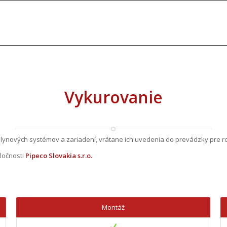
Vykurovanie
plynových systémov a zariadení, vrátane ich uvedenia do prevádzky pre r
ločnosti
Pipeco Slovakia s.r.o.
Montáž