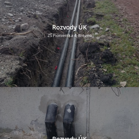
Rozvody ÚK
ZŠ Pionierska 4, Brezno
Rozvody ÚK