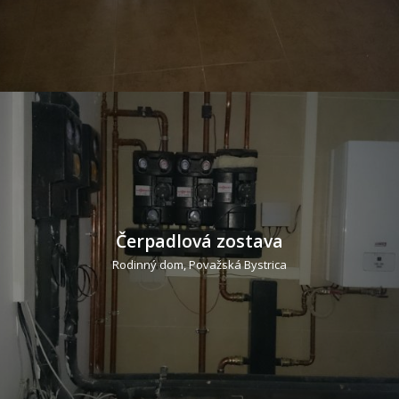
Čerpadlová zostava
Rodinný dom, Považská Bystrica