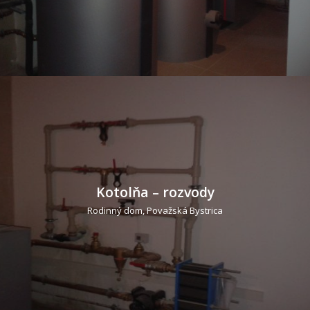
Kotolňa – rozvody
Rodinný dom, Považská Bystrica