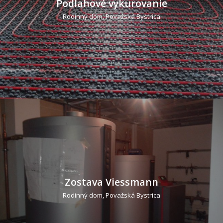
Podlahové vykurovanie
Rodinný dom, Považská Bystrica
Zostava Viessmann
Rodinný dom, Považská Bystrica