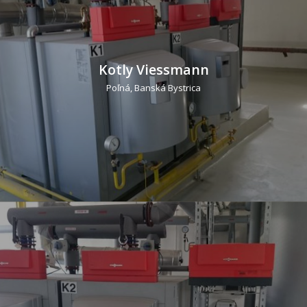
Kotly Viessmann
Poľná, Banská Bystrica