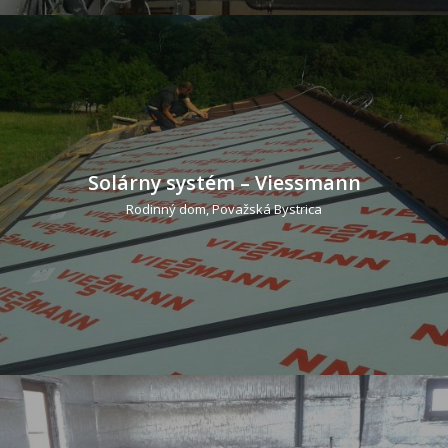
Solárny systém – Viessmann
Rodinný dom, Považská Bystrica