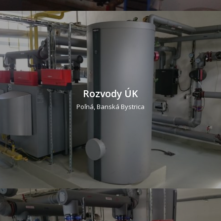
Rozvody ÚK
Poľná, Banská Bystrica