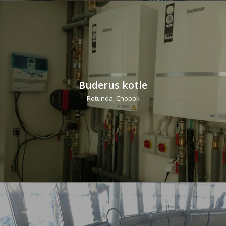
Buderus kotle
Rotunda, Chopok