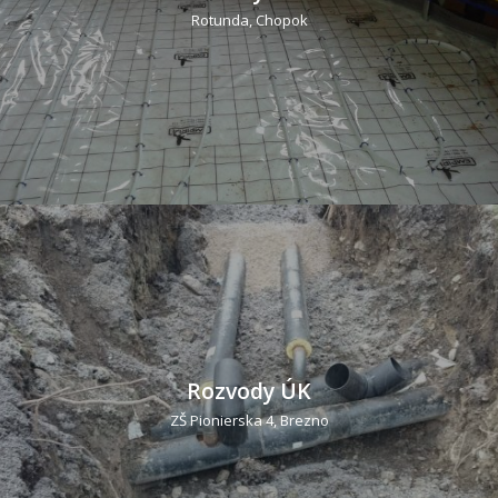
Rotunda, Chopok
Rozvody ÚK
ZŠ Pionierska 4, Brezno