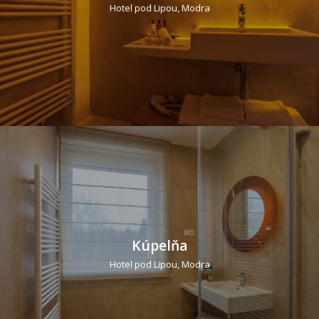
Hotel pod Lipou, Modra
Kúpelňa
Hotel pod Lipou, Modra