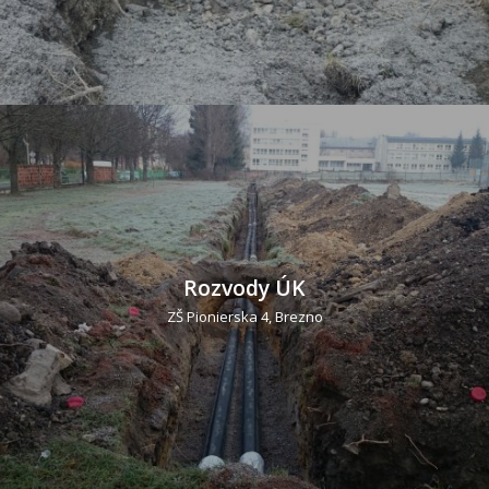
Rozvody ÚK
ZŠ Pionierska 4, Brezno