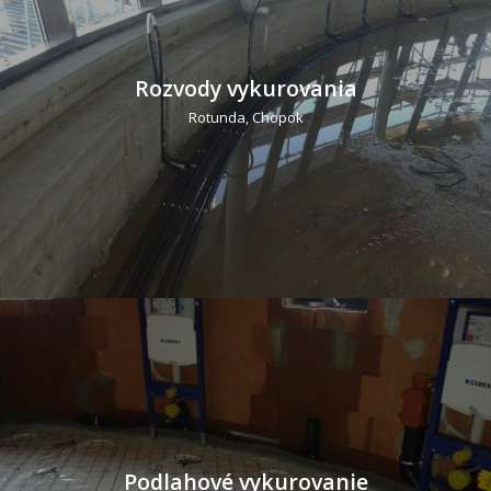
Rozvody vykurovania
Rotunda, Chopok
Podlahové vykurovanie