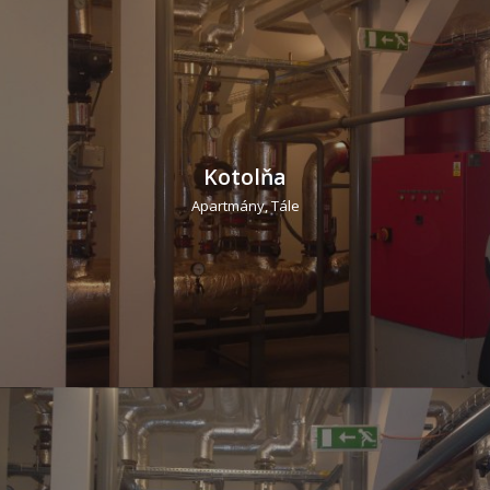
Kotolňa
Apartmány, Tále