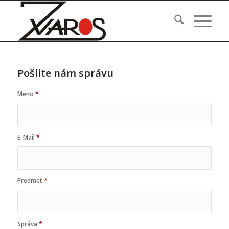
Pošlite nám správu
Meno
*
E-Mail
*
Predmet
*
Správa
*