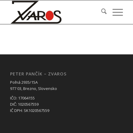
PETER PANČÍK – ZVAROS
Poľná 2935/15A
977 03, Brezno, Slovensko
IČO: 17064155
DIČ: 1020567559
IČ DPH: SK1020567559